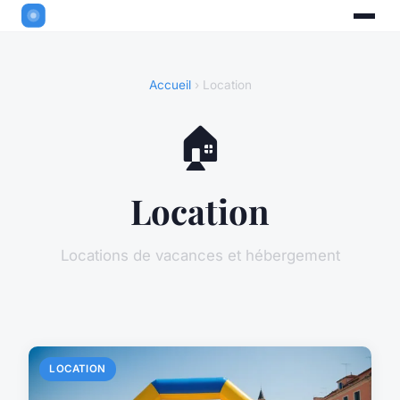
Accueil
› Location
🏠
Location
Locations de vacances et hébergement
LOCATION