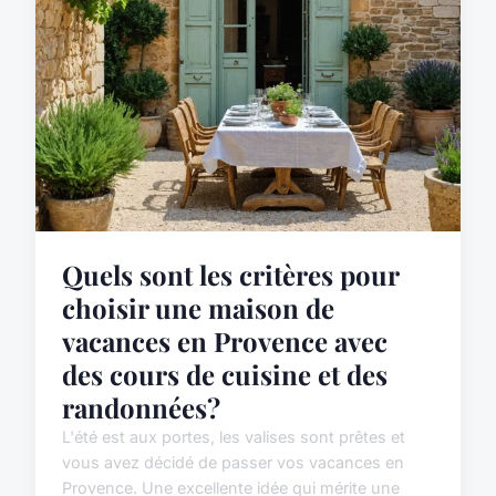
Quels sont les critères pour
choisir une maison de
vacances en Provence avec
des cours de cuisine et des
randonnées?
L'été est aux portes, les valises sont prêtes et
vous avez décidé de passer vos vacances en
Provence. Une excellente idée qui mérite une