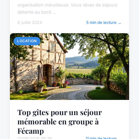
organisation minutieuse. Vous rêvez de séjours
détente au bord ...
8 juillet 2024
5 min de lecture →
LOCATION
Top gîtes pour un séjour
mémorable en groupe à
Fécamp
12/06/2026 08:38
11 min de lecture →