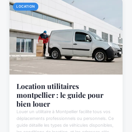
LOCATION
Location utilitaires
montpellier : le guide pour
bien louer
Louer un utilitaire à Montpellier facilite tous vos
déplacements professionnels ou personnels. Ce
guide détaille les types de véhicules disponibles,
les conditions de location, et les adresses clés