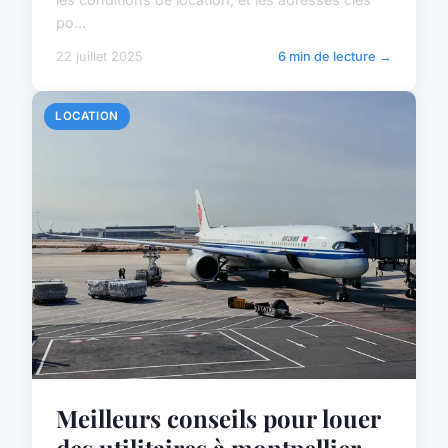
po...
22 juillet 2025
6 min de lecture →
LOCATION
Meilleurs conseils pour louer