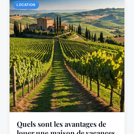
LOCATION
Quels sont les avantages de
louer une maison de vacances