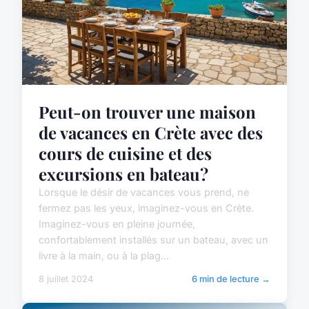
Peut-on trouver une maison
de vacances en Crète avec des
cours de cuisine et des
excursions en bateau?
Lorsque le désir de vacances vous prend, ne
fermez pas les yeux, imaginez-vous en Crète.
Imaginez-vous en pleine journée,
confortablement installés sur un bateau, avec un
livre à la main, ou à la plag...
8 juillet 2024
6 min de lecture →