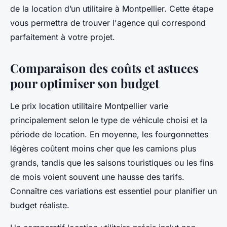
de la location d’un utilitaire à Montpellier. Cette étape
vous permettra de trouver l'agence qui correspond
parfaitement à votre projet.
Comparaison des coûts et astuces
pour optimiser son budget
Le prix location utilitaire Montpellier varie
principalement selon le type de véhicule choisi et la
période de location. En moyenne, les fourgonnettes
légères coûtent moins cher que les camions plus
grands, tandis que les saisons touristiques ou les fins
de mois voient souvent une hausse des tarifs.
Connaître ces variations est essentiel pour planifier un
budget réaliste.