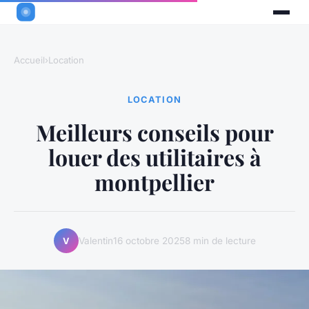
Accueil
›
Location
LOCATION
Meilleurs conseils pour
louer des utilitaires à
montpellier
Valentin
16 octobre 2025
8 min de lecture
V