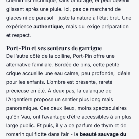
chemin est technique, sans ombrage, et peut devenir
glissant après une pluie. Ici, pas de marchand de
glaces ni de parasol - juste la nature à l’état brut. Une
expérience
authentique
, mais qui exige préparation
et respect.
Port-Pin et ses senteurs de garrigue
De l’autre côté de la colline, Port-Pin offre une
alternative familiale. Bordée de pins, cette petite
crique accueille une eau calme, peu profonde, idéale
pour les enfants. L’ombre est présente, rareté
précieuse en été. À deux pas, la calanque de
l’Argentière propose un sentier plus long mais
panoramique. Ces deux lieux, moins spectaculaires
qu’En-Vau, ont l’avantage d’être accessibles à un plus
large public. Et puis, il y a ce parfum de thym et de
romarin qui flotte dans l’air - la
beauté sauvage du