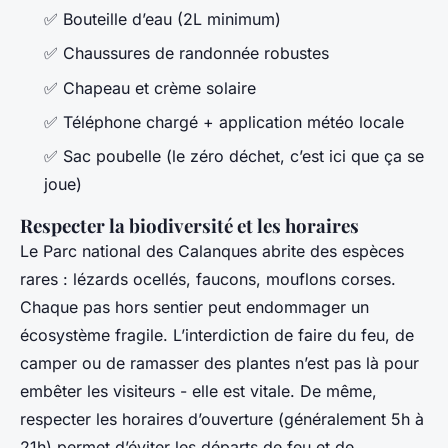
✅ Bouteille d’eau (2L minimum)
✅ Chaussures de randonnée robustes
✅ Chapeau et crème solaire
✅ Téléphone chargé + application météo locale
✅ Sac poubelle (le zéro déchet, c’est ici que ça se
joue)
Respecter la biodiversité et les horaires
Le Parc national des Calanques abrite des espèces
rares : lézards ocellés, faucons, mouflons corses.
Chaque pas hors sentier peut endommager un
écosystème fragile. L’interdiction de faire du feu, de
camper ou de ramasser des plantes n’est pas là pour
embêter les visiteurs - elle est vitale. De même,
respecter les horaires d’ouverture (généralement 5h à
21h) permet d’éviter les départs de feu et de